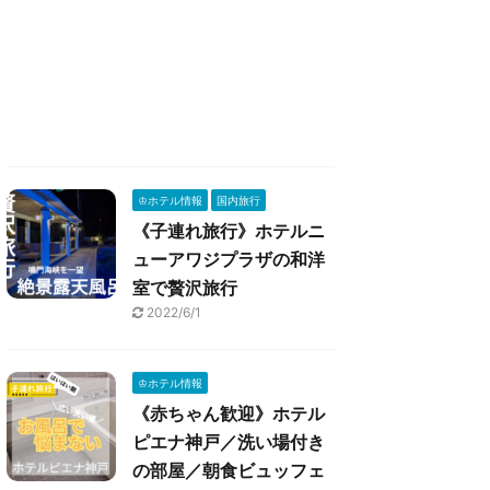
♔ホテル情報
国内旅行
《子連れ旅行》ホテルニ
ューアワジプラザの和洋
室で贅沢旅行
2022/6/1
♔ホテル情報
《赤ちゃん歓迎》ホテル
ピエナ神戸／洗い場付き
の部屋／朝食ビュッフェ