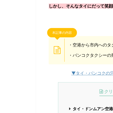
しかし、そんなタイにだって笑顔
本記事の内容
・空港から市内へのタ
・バンコクタクシーの
▼タイ・バンコクの
クリ
タイ・ドンムアン空