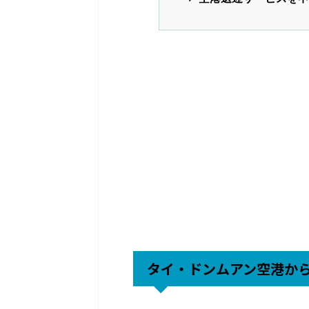
タイ・ドンムアン空港か