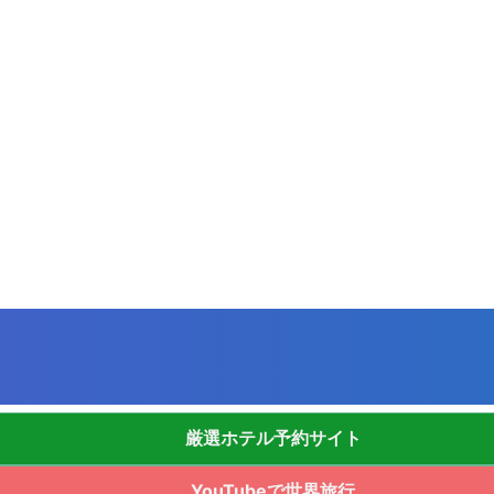
厳選ホテル予約サイト
YouTubeで世界旅行