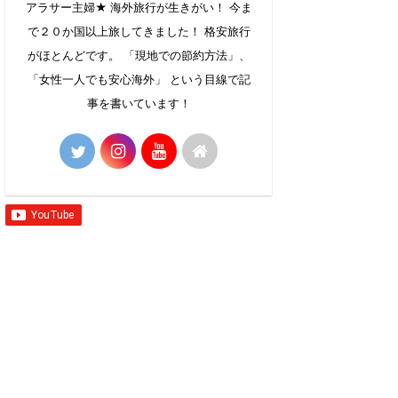
アラサー主婦★ 海外旅行が生きがい！ 今ま
で２０か国以上旅してきました！ 格安旅行
がほとんどです。 「現地での節約方法」、
「女性一人でも安心海外」 という目線で記
事を書いています！