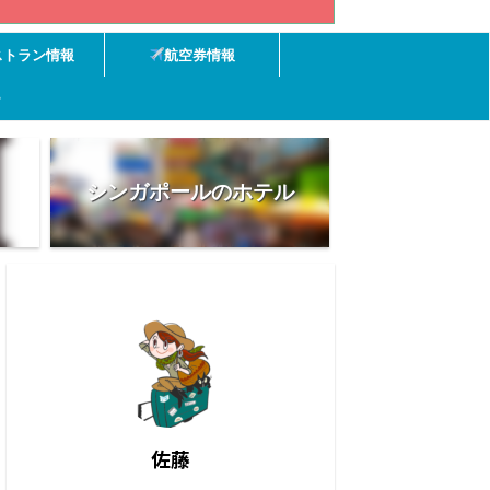
ストラン情報
航空券情報
ー
シンガポールのホテル
佐藤