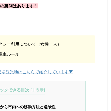
の裏側はあります！
クシー利用について（女性一人）
乗車ルール
穴場観光地はこちらで紹介しています▼
ックできる目次
[
非表示
]
港から市内への移動方法と危険性