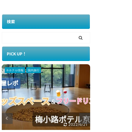
検索
PICK UP！
♔ホテル情報
国内旅行
♔ホテル情報
国内旅
2022/6/1