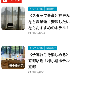
♔ホテル情報
国内旅行
《スタッフ最高》神戸み
なと温泉蓮！贅沢したい
ならおすすめのホテル！
2022/6/24
♔ホテル情報
国内旅行
《子連れこそ楽しめる》
京都駅近！梅小路ポテル
京都
2022/6/21