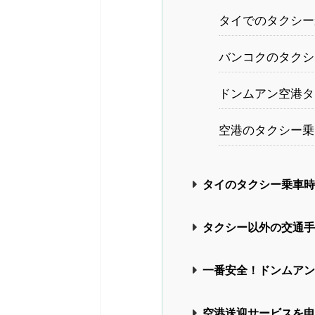
タイでのタクシー
バンコクのタクシ
ドンムアン空港タ
空港のタクシー乗
タイのタクシー乗車
タクシー以外の交通
一番安全！ドンムア
空港送迎サービスを