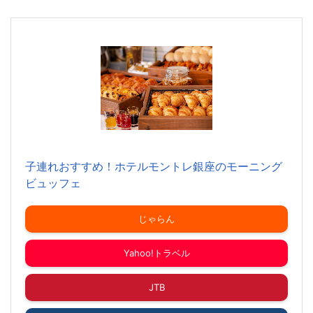
子連れおすすめ！ホテルモントレ銀座のモーニング
ビュッフェ
じゃらん
Yahoo!トラベル
JTB