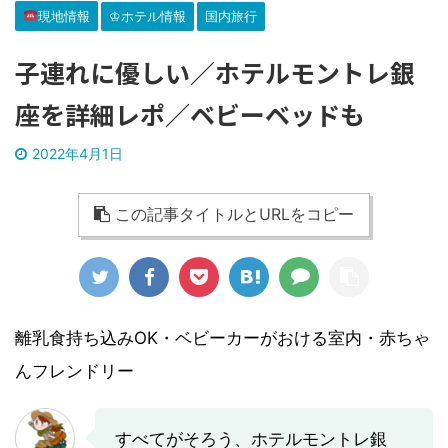
現地情報
♔ホテル情報
国内旅行
子連れに優しい／ホテルモントレ銀
座を詳細レポ／ベビーベッドも
2022年4月1日
この記事タイトルとURLをコピー
離乳食持ち込みOK・ベビーカーがおける室内・赤ちゃ
んフレンドリー
すべてがそろう、ホテルモントレ銀