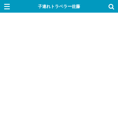
子連れトラベラー佐藤