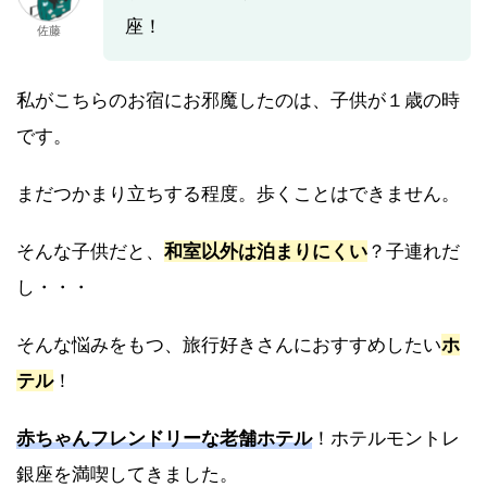
座！
佐藤
私がこちらのお宿にお邪魔したのは、子供が１歳の時
です。
まだつかまり立ちする程度。歩くことはできません。
そんな子供だと、
和室以外は泊まりにくい
？子連れだ
し・・・
そんな悩みをもつ、旅行好きさんにおすすめしたい
ホ
テル
！
赤ちゃんフレンドリーな老舗ホテル
！ホテルモントレ
銀座を満喫してきました。