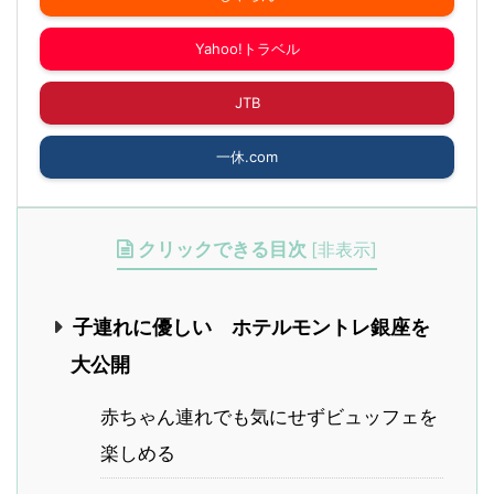
Yahoo!トラベル
JTB
一休.com
クリックできる目次
[
非表示
]
子連れに優しい ホテルモントレ銀座を
大公開
赤ちゃん連れでも気にせずビュッフェを
楽しめる