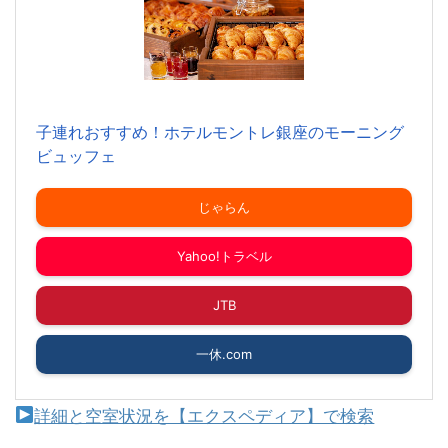
子連れおすすめ！ホテルモントレ銀座のモーニング
ビュッフェ
じゃらん
Yahoo!トラベル
JTB
一休.com
詳細と空室状況を【エクスペディア】で検索