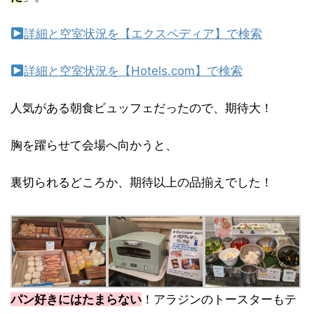
詳細と空室状況を【エクスペディア】で検索
詳細と空室状況を【Hotels.com】で検索
人気がある朝食ビュッフェだったので、期待大！
胸を躍らせて会場へ向かうと、
裏切られるどころか、期待以上の品揃えでした！
パン好きにはたまらない
！アラジンのトースターもテ