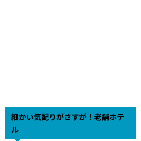
細かい気配りがさすが！老舗ホテ
ル