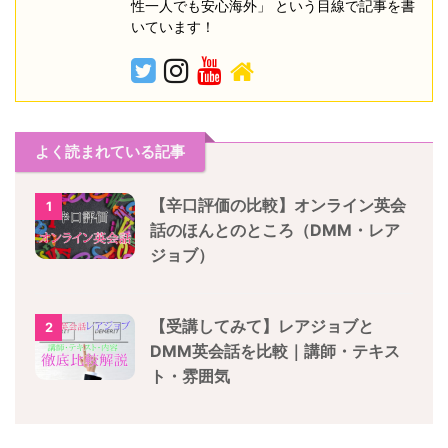
性一人でも安心海外」 という目線で記事を書
いています！
よく読まれている記事
【辛口評価の比較】オンライン英会
1
話のほんとのところ（DMM・レア
ジョブ）
【受講してみて】レアジョブと
2
DMM英会話を比較｜講師・テキス
ト・雰囲気