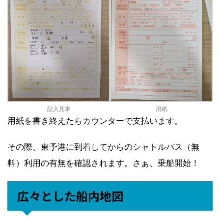
記入見本
用紙
用紙を書き終えたらカウンターで支払います。
その際、東予港に到着してからのシャトルバス（無
料）利用の有無を確認されます。さぁ、乗船開始！
広々とした船内地図