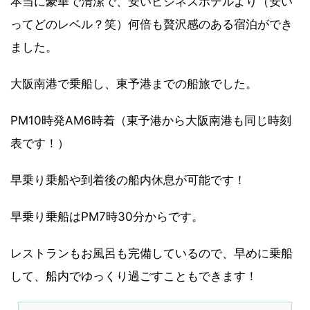
本当に豪華で清潔で、安いビジネスホテルより（安い
ってどのレベル？笑）何倍も贅沢感のある宿泊ができ
ました。
大阪南港で乗船し、東予港までの船旅でした。
PM10時発AM6時着（東予港から大阪南港も同じ時刻
表です！）
早乗り乗船や到着後の船内休息が可能です！
早乗り乗船は
PM7時30分から
です。
レストランもお風呂も完備しているので、早めに乗船
して、船内でゆっくり過ごすこともできます！