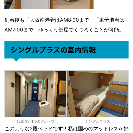
到着後も「大阪南港着はAM8:00まで」「東予港着は
AM7:00まで」ゆっくり部屋でくつろぐことが可能。
シングルプラスの室内情報
10部屋が1つのグループ
シングルプラス
このような2段ベッドです！私は固めのマットレスが好