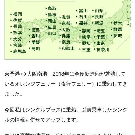
東予港↔大阪南港 2018年に全便新造船が就航して
いるオレンジフェリー（夜行フェリー）に乗船してき
ました。
今回私は
シングルプラス
に乗船。以前乗車した
シング
ル
の情報も併せてアップします。