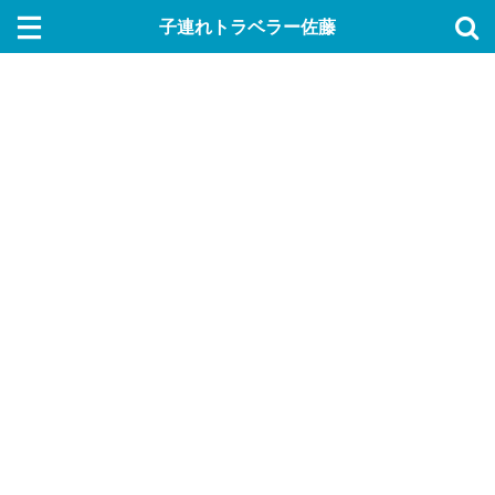
子連れトラベラー佐藤