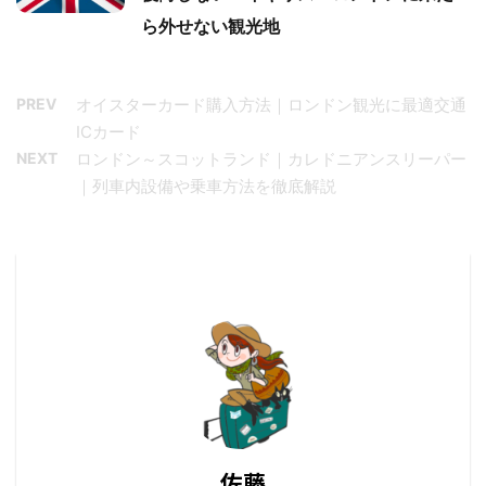
ら外せない観光地
PREV
オイスターカード購入方法｜ロンドン観光に最適交通
ICカード
NEXT
ロンドン～スコットランド｜カレドニアンスリーパー
｜列車内設備や乗車方法を徹底解説
佐藤