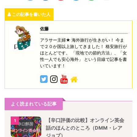
この記事を書いた人
佐藤
アラサー主婦★ 海外旅行が生きがい！ 今ま
で２０か国以上旅してきました！ 格安旅行が
ほとんどです。 「現地での節約方法」、「女
性一人でも安心海外」 という目線で記事を書
いています！
よく読まれている記事
【辛口評価の比較】オンライン英会
1
話のほんとのところ（DMM・レア
ジョブ）