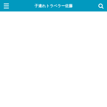
子連れトラベラー佐藤