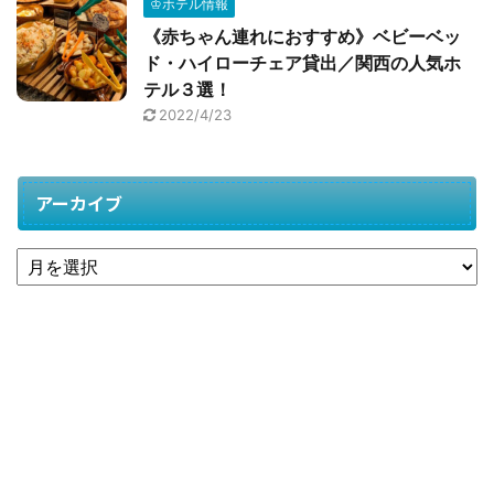
♔ホテル情報
《赤ちゃん連れにおすすめ》ベビーベッ
ド・ハイローチェア貸出／関西の人気ホ
テル３選！
2022/4/23
アーカイブ