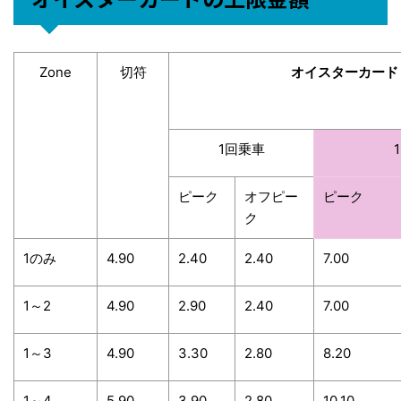
Zone
切符
オイスターカード
1回乗車
ピーク
オフピー
ピーク
ク
1のみ
4.90
2.40
2.40
7.00
1～2
4.90
2.90
2.40
7.00
1～3
4.90
3.30
2.80
8.20
1～4
5.90
3.90
2.80
10.10