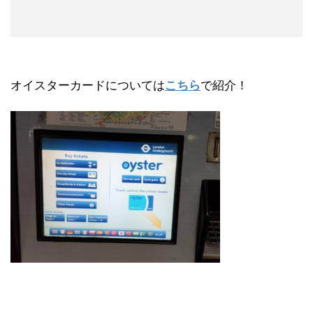
オイスターカードについては
こちら
で紹介！