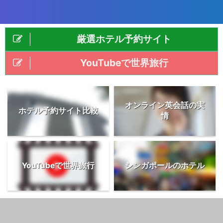
厳選ホテル予約サイト
YouTubeで世界旅行
オンライン英会話の実
ホテル予約サイト比較
情
YouTubeで世界旅行
シンガポールのホテル