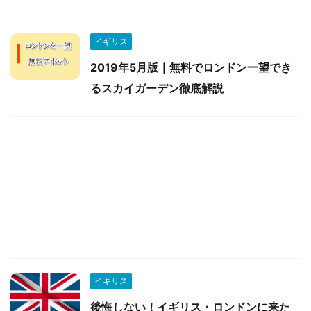
イギリス
2019年5月版｜無料でロンドン一望でき
るスカイガーデン徹底解説
イギリス
後悔しない！イギリス・ロンドンに来た