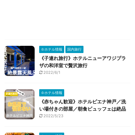
♔ホテル情報
国内旅行
《子連れ旅行》ホテルニューアワジプラ
ザの和洋室で贅沢旅行
2022/6/1
♔ホテル情報
《赤ちゃん歓迎》ホテルピエナ神戸／洗
い場付きの部屋／朝食ビュッフェは絶品
2022/5/23