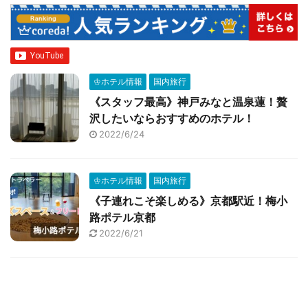
♔ホテル情報
国内旅行
《スタッフ最高》神戸みなと温泉蓮！贅
沢したいならおすすめのホテル！
2022/6/24
♔ホテル情報
国内旅行
《子連れこそ楽しめる》京都駅近！梅小
路ポテル京都
2022/6/21