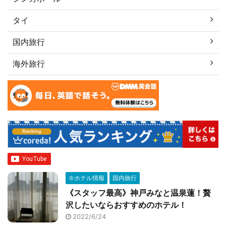
タイ
国内旅行
海外旅行
♔ホテル情報
国内旅行
《スタッフ最高》神戸みなと温泉蓮！贅
沢したいならおすすめのホテル！
2022/6/24