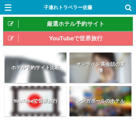
子連れトラベラー佐藤
厳選ホテル予約サイト
YouTubeで世界旅行
オンライン英会話の実
ホテル予約サイト比較
情
YouTubeで世界旅行
シンガポールのホテル