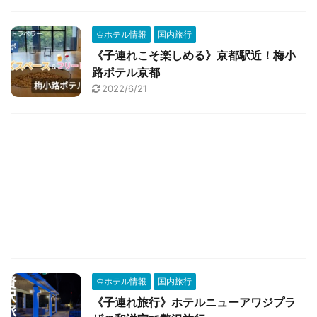
♔ホテル情報
国内旅行
《子連れこそ楽しめる》京都駅近！梅小
路ポテル京都
2022/6/21
♔ホテル情報
国内旅行
《子連れ旅行》ホテルニューアワジプラ