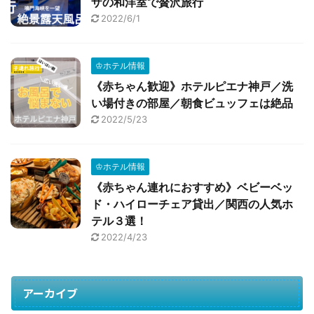
ザの和洋室で贅沢旅行
2022/6/1
♔ホテル情報
《赤ちゃん歓迎》ホテルピエナ神戸／洗
い場付きの部屋／朝食ビュッフェは絶品
2022/5/23
♔ホテル情報
《赤ちゃん連れにおすすめ》ベビーベッ
ド・ハイローチェア貸出／関西の人気ホ
テル３選！
2022/4/23
アーカイブ